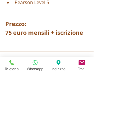
Pearson Level 5
Prezzo: 
75 euro mensili + iscrizione
Telefono
Whatsapp
Indirizzo
Email
Post recenti
Mostra tutti