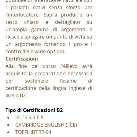
possibile un'interazione naturale con 
i parlanti nativi senza sforzo per 
l'interlocutore. Saprà produrre un 
testo chiaro e dettagliato su 
un'ampia gamma di argomenti e 
riesce a spiegare un punto di vista su 
un argomento fornendo i pro e i 
contro delle varie opzioni.
Certificazioni
Alla fine del corso l'Allievo avrà 
acquisito la preparazione necessaria 
per sostenere l’esame di 
certificazione della lingua Inglese di 
livello B2.
Tipo di Certificazioni B2
IELTS 5.5-6.5
CAMBRIDGE ENGLISH (FCE)
TOEFL iBT 72-94