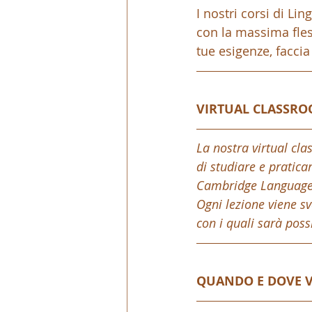
I nostri corsi di Li
con la massima fless
tue esigenze, facci
VIRTUAL CLASSR
La nostra virtual cla
di studiare e pratica
Cambridge Language
Ogni lezione viene sv
con i quali sarà poss
QUANDO E DOVE 