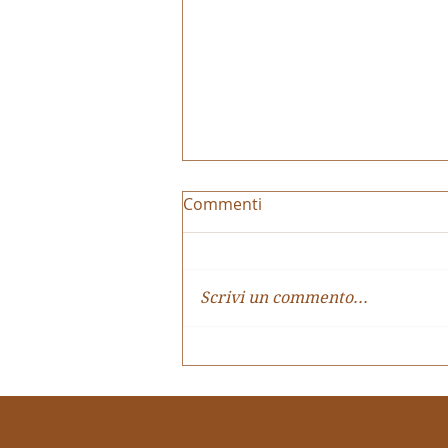
Commenti
Scrivi un commento...
CARTA DELLA CULTURA E
DEL MERITO GIOVANI