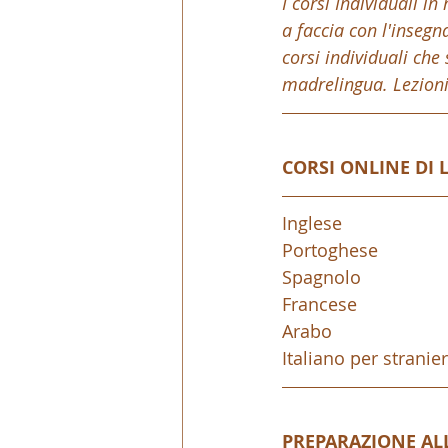
I corsi Individuali 
a faccia con l'insegna
corsi individuali ch
madrelingua. Lezioni i
CORSI ONLINE DI 
Inglese
Portoghese
Spagnolo
Francese
Arabo
Italiano per stranier
PREPARAZIONE ALL