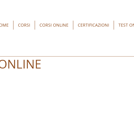
OME
CORSI
CORSI ONLINE
CERTIFICAZIONI
TEST O
 ONLINE