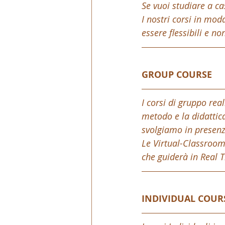
Se vuoi studiare a ca
I nostri corsi in mod
essere flessibili e n
GROUP COURSE
I corsi di gruppo rea
metodo e la didattica
svolgiamo in presenz
Le Virtual-Classroom
che guiderà in Real 
INDIVIDUAL COUR