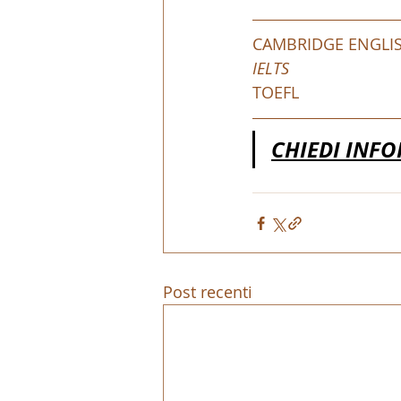
CAMBRIDGE ENGLI
IELTS
TOEFL
CHIEDI INF
Post recenti