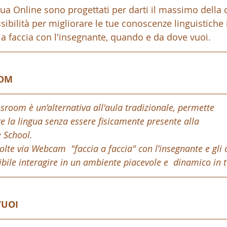
ngua Online sono progettati per darti il massimo della
ibilità per migliorare le tue conoscenze linguistiche 
a a faccia con l'insegnante, quando e da dove vuoi.
OOM
ssroom è un’alternativa all'aula tradizionale, permette 
re la lingua senza essere fisicamente presente alla 
 School.
olte via Webcam  "faccia a faccia" con l’insegnante e gli al
ibile interagire in un ambiente piacevole e  dinamico in 
VUOI