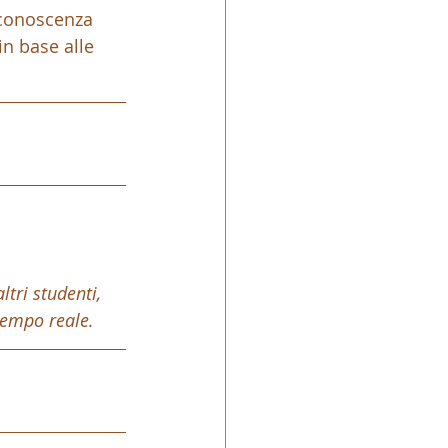
 conoscenza 
in base alle 
tri studenti, 
tempo reale.