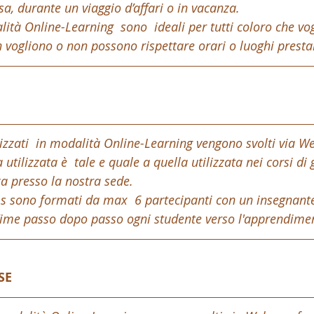
sa, durante un viaggio d’affari o in vacanza.
alità Online-Learning  sono  ideali per tutti coloro che vo
on vogliono o non possono rispettare orari o luoghi prestab
lizzati  in modalità Online-Learning vengono svolti via W
 utilizzata è  tale e quale a quella utilizzata nei corsi di
a presso la nostra sede.
s sono formati da max  6 partecipanti con un insegnant
Time passo dopo passo ogni studente verso l'apprendimen
SE