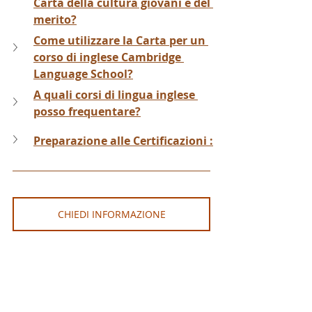
Carta della cultura giovani e del 
merito?
Come utilizzare la Carta per un 
corso di inglese Cambridge 
Language School?
A quali corsi di lingua inglese 
posso frequentare?
Preparazione alle Certificazioni :
CHIEDI INFORMAZIONE