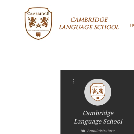
CAMBRIDGE
H
LANGUAGE SCHOOL
Altre azioni
Cambridge
Language School
Amministratore