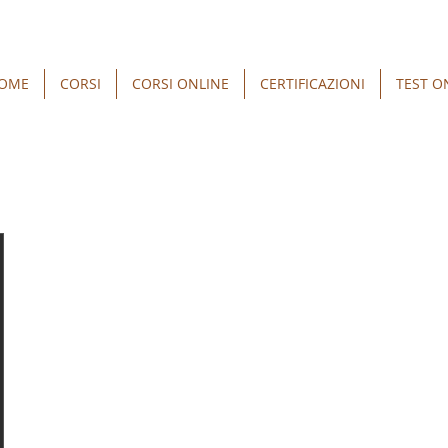
OME
CORSI
CORSI ONLINE
CERTIFICAZIONI
TEST O